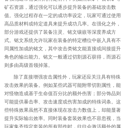
矿石资源，通过强化可以逐步提升装备的基础攻击数
值。强化过程存在一定的成功率设定，玩家可通过使用
高品质材料或特定道具来提升成功几率。在强化之外，
部分游戏还提供了装备注灵、铭文镶嵌等深度养成方
式。铭文系统允许玩家在装备的特定槽位中嵌入具有不
同属性加成的铭文，其中攻击类铭文能直接或间接提升
角色的输出能力。铭文一般通过切割源石获得，而源石
则多由高级首领掉落。
除了直接增强攻击属性外，玩家还应关注具有特殊
攻击效果的装备。例如某些武器可能附带切割属性，能
对怪物造成基于生命值百分比的额外伤害；部分饰品则
可能提供暴击率、攻击速度或伤害加成的特殊词条。这
些特殊效果虽然不直接体现在攻击力数值上，却能显著
提升实际输出效率。同时装备套装效果也不容忽视，当
玩家集齐指定套装的所有部件时，往往会激活额外的属