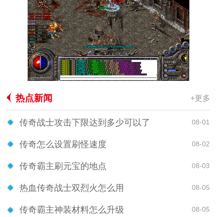
热点新闻
+更多
传奇战士攻击下限达到多少可以了
08-01
传奇怎么设置刷怪速度
08-02
传奇霸主刷元宝的地点
08-03
热血传奇战士双烈火怎么用
08-05
传奇霸主神装材料怎么升级
08-05